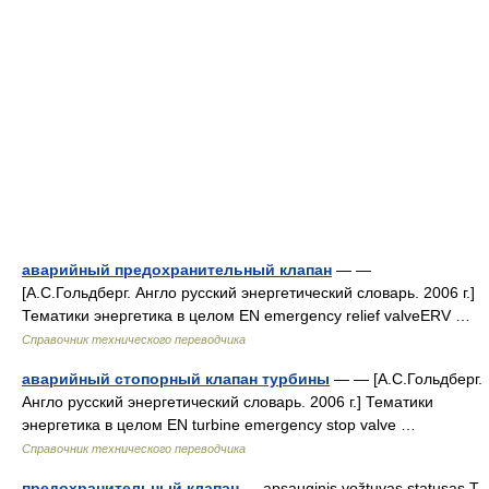
аварийный предохранительный клапан
— —
[А.С.Гольдберг. Англо русский энергетический словарь. 2006 г.]
Тематики энергетика в целом EN emergency relief valveERV …
Справочник технического переводчика
аварийный стопорный клапан турбины
— — [А.С.Гольдберг.
Англо русский энергетический словарь. 2006 г.] Тематики
энергетика в целом EN turbine emergency stop valve …
Справочник технического переводчика
предохранительный клапан
— apsauginis vožtuvas statusas T