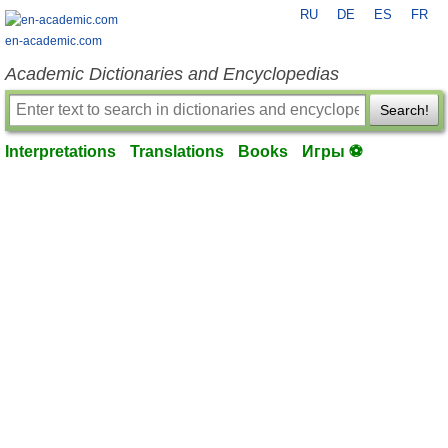
RU
DE
ES
FR
en-academic.com
Academic Dictionaries and Encyclopedias
Search!
Interpretations
Translations
Books
Игры ⚽